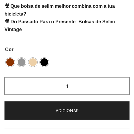
🎥 Que bolsa de selim melhor combina com a tua
bicicleta?
🎥
Do Passado Para o Presente: Bolsas de Selim
Vintage
Cor
Quantidade
de
Selle
Monte
ADICIONAR
Grappa
British