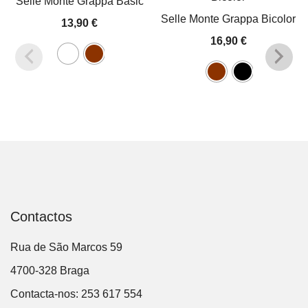
Selle Monte Grappa Basic
Selle Monte Grappa Bicolor
13,90
€
16,90
€
Contactos
Rua de São Marcos 59
4700-328 Braga
Contacta-nos: 253 617 554