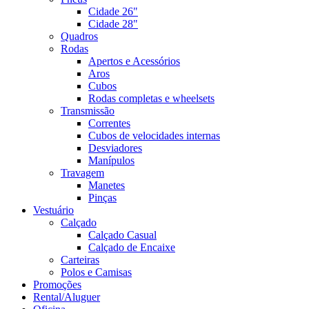
Cidade 26"
Cidade 28"
Quadros
Rodas
Apertos e Acessórios
Aros
Cubos
Rodas completas e wheelsets
Transmissão
Correntes
Cubos de velocidades internas
Desviadores
Manípulos
Travagem
Manetes
Pinças
Vestuário
Calçado
Calçado Casual
Calçado de Encaixe
Carteiras
Polos e Camisas
Promoções
Rental/Aluguer