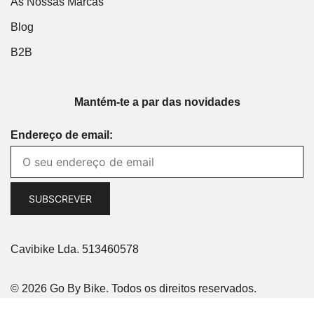
As Nossas Marcas
Blog
B2B
Mantém-te a par das novidades
Endereço de email:
Cavibike Lda. 513460578
© 2026 Go By Bike. Todos os direitos reservados.