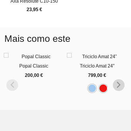
Axa Resolute C10-150
23,95
€
Mais como este
Popal Classic
Triciclo Amat 24″
200,00
€
799,00
€