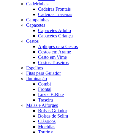
Cadeirinhas
Cadeiras Frontais
Cadeiras Traseiras
Campainhas
Capacetes
Capacetes Adulto
Capacetes Criança
Cestos
Apliques para Cestos
Cestos em Arame
Cesto em Vime
Cestos Traseiros
Espelhos
Fitas para Guiador
Iluminação
Combi
Frontal
Luzes E-Bike
Traseira
Malas e Alforges
Bolsas Guiador
Bolsas de Selim
Clássicos
Mochilas
Touring