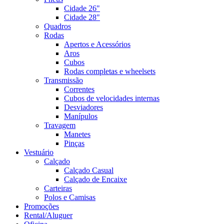
Cidade 26"
Cidade 28"
Quadros
Rodas
Apertos e Acessórios
Aros
Cubos
Rodas completas e wheelsets
Transmissão
Correntes
Cubos de velocidades internas
Desviadores
Manípulos
Travagem
Manetes
Pinças
Vestuário
Calçado
Calçado Casual
Calçado de Encaixe
Carteiras
Polos e Camisas
Promoções
Rental/Aluguer