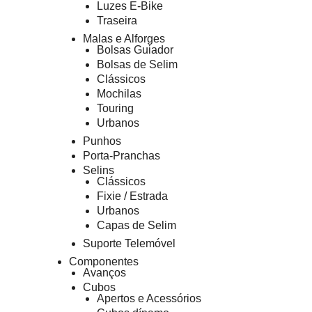
Luzes E-Bike
Traseira
Malas e Alforges
Bolsas Guiador
Bolsas de Selim
Clássicos
Mochilas
Touring
Urbanos
Punhos
Porta-Pranchas
Selins
Clássicos
Fixie / Estrada
Urbanos
Capas de Selim
Suporte Telemóvel
Componentes
Avanços
Cubos
Apertos e Acessórios