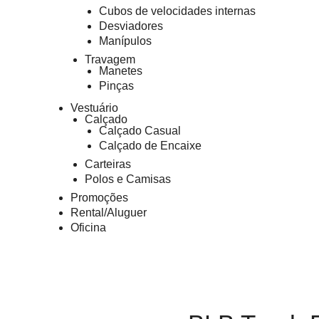
Cubos de velocidades internas
Desviadores
Manípulos
Travagem
Manetes
Pinças
Vestuário
Calçado
Calçado Casual
Calçado de Encaixe
Carteiras
Polos e Camisas
Promoções
Rental/Aluguer
Oficina