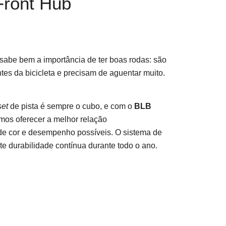
Front Hub
sabe bem a importância de ter boas rodas: são
s da bicicleta e precisam de aguentar muito.
et
de pista é sempre o cubo, e com o
BLB
os oferecer a melhor relação
de cor e desempenho possíveis. O sistema de
e durabilidade contínua durante todo o ano.