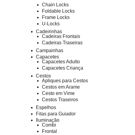
Chain Locks
Foldable Locks
Frame Locks
U-Locks
Cadeirinhas
Cadeiras Frontais
Cadeiras Traseiras
Campainhas
Capacetes
Capacetes Adulto
Capacetes Criança
Cestos
Apliques para Cestos
Cestos em Arame
Cesto em Vime
Cestos Traseiros
Espelhos
Fitas para Guiador
Iluminação
Combi
Frontal