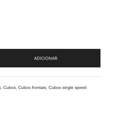
ADICIONAR
s
,
Cubos
,
Cubos frontais
,
Cubos single speed