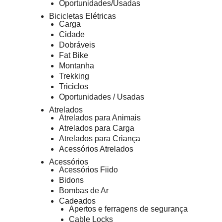
Oportunidades/Usadas
Bicicletas Elétricas
Carga
Cidade
Dobráveis
Fat Bike
Montanha
Trekking
Triciclos
Oportunidades / Usadas
Atrelados
Atrelados para Animais
Atrelados para Carga
Atrelados para Criança
Acessórios Atrelados
Acessórios
Acessórios Fiido
Bidons
Bombas de Ar
Cadeados
Apertos e ferragens de segurança
Cable Locks