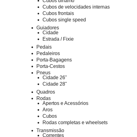
Cubos dínamo
Cubos de velocidades internas
Cubos frontais
Cubos single speed
Guiadores
Cidade
Estrada / Fixie
Pedais
Pedaleiros
Porta-Bagagens
Porta-Cestos
Pneus
Cidade 26"
Cidade 28"
Quadros
Rodas
Apertos e Acessórios
Aros
Cubos
Rodas completas e wheelsets
Transmissão
Correntes