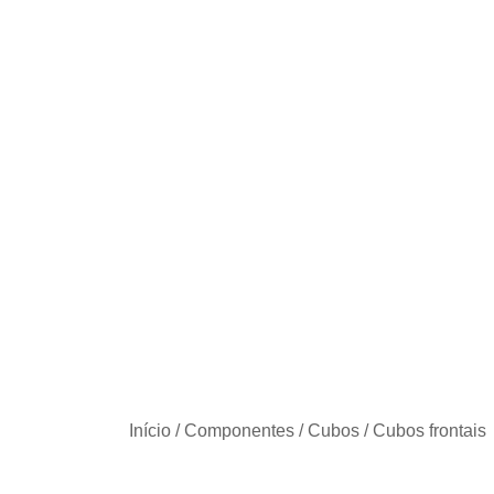
Início
/
Componentes
/
Cubos
/
Cubos frontais