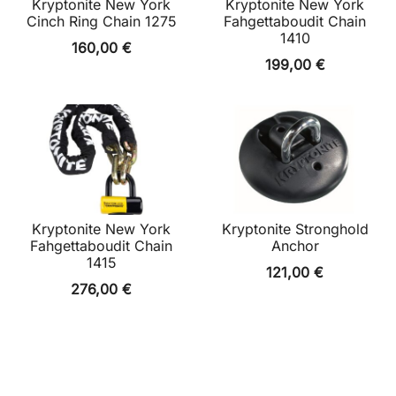
Kryptonite New York
Kryptonite New York
Cinch Ring Chain 1275
Fahgettaboudit Chain
1410
160,00
€
199,00
€
Kryptonite New York
Kryptonite Stronghold
Fahgettaboudit Chain
Anchor
1415
121,00
€
276,00
€