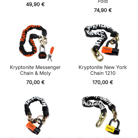
Fold
49,90
€
74,90
€
Kryptonite Messenger
Kryptonite New York
Chain & Moly
Chain 1210
70,00
€
170,00
€