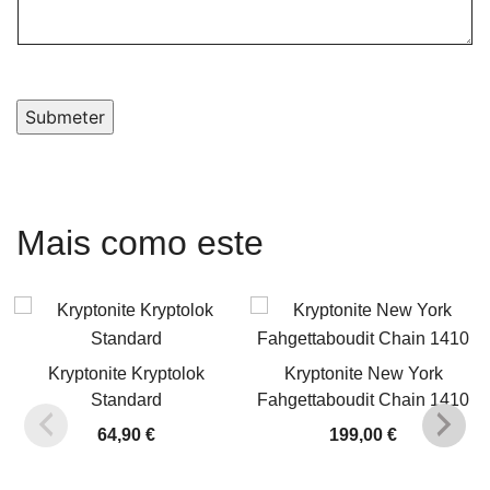
Submeter
Mais como este
Kryptonite Kryptolok
Kryptonite New York
Standard
Fahgettaboudit Chain 1410
64,90
€
199,00
€