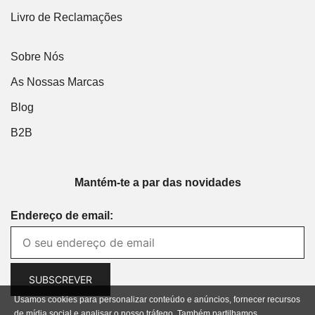
Livro de Reclamações
Sobre Nós
As Nossas Marcas
Blog
B2B
Mantém-te a par das novidades
Endereço de email:
Usamos cookies para personalizar conteúdo e anúncios, fornecer recursos
de mídia social e analisar o nosso tráfego. Também partilhamos