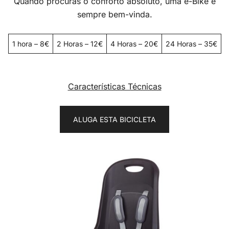
Quando procuras o conforto absoluto, uma e-Bike é
sempre bem-vinda.
1 hora – 8€
2 Horas – 12€
4 Horas – 20€
24 Horas – 35€
Características Técnicas
ALUGA ESTA BICICLETA