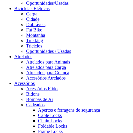
Oportunidades/Usadas
Bicicletas Elétricas
Carga
Cidade
Dobráveis
Fat Bike
Montanha
Trekking
Triciclos
Oportunidades / Usadas
Atrelados
Atrelados para Animais
Atrelados para Carga
Atrelados para Criança
Acessórios Atrelados
Acessórios
Acessórios Fiido
Bidons
Bombas de Ar
Cadeados
Apertos e ferragens de segurança
Cable Locks
Chain Locks
Foldable Locks
Frame Locks