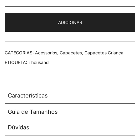
Thousand
Jr.
ADICIONAR
Power
Pink
CATEGORIAS:
Acessórios
,
Capacetes
,
Capacetes Criança
ETIQUETA:
Thousand
Características
Guia de Tamanhos
Dúvidas