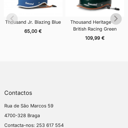
Thousand Jr. Blazing Blue
Thousand Heritage 2.0
British Racing Green
65,00
€
109,99
€
Contactos
Rua de São Marcos 59
4700-328 Braga
Contacta-nos: 253 617 554