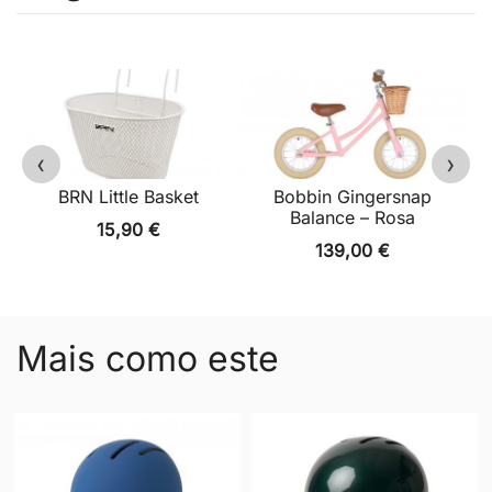
‹
›
BRN Little Basket
Bobbin Gingersnap
Balance – Rosa
15,90
€
139,00
€
Mais como este