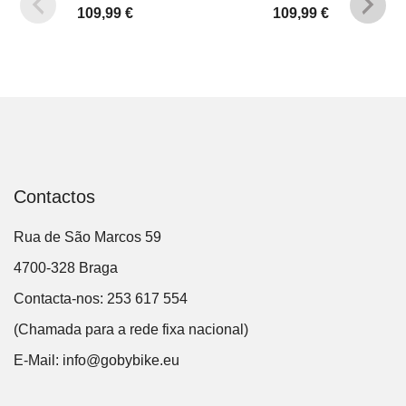
109,99
€
109,99
€
Contactos
Rua de São Marcos 59
4700-328 Braga
Contacta-nos: 253 617 554
(Chamada para a rede fixa nacional)
E-Mail:
info@gobybike.eu