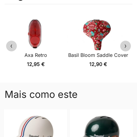
‹
›
Axa Retro
Basil Bloom Saddle Cover
12,95
€
12,90
€
Mais como este