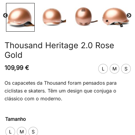
Thousand Heritage 2.0 Rose
Gold
109,99
€
L
M
S
Os capacetes da Thousand foram pensados para
ciclistas e skaters. Têm um design que conjuga o
clássico com o moderno.
Tamanho
L
M
S