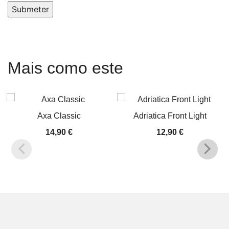
Submeter
Mais como este
Axa Classic
Adriatica Front Light
14,90
€
12,90
€