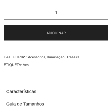
Quantidade
de
Axa
Retro
ADICIONAR
CATEGORIAS:
Acessórios
,
Iluminação
,
Traseira
ETIQUETA:
Axa
Características
Guia de Tamanhos