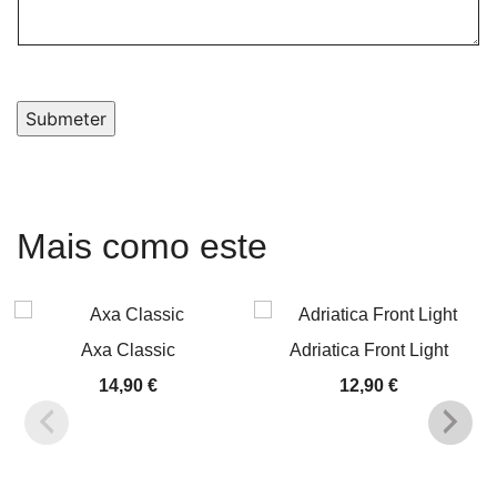
Submeter
Mais como este
Axa Classic
Adriatica Front Light
14,90
€
12,90
€