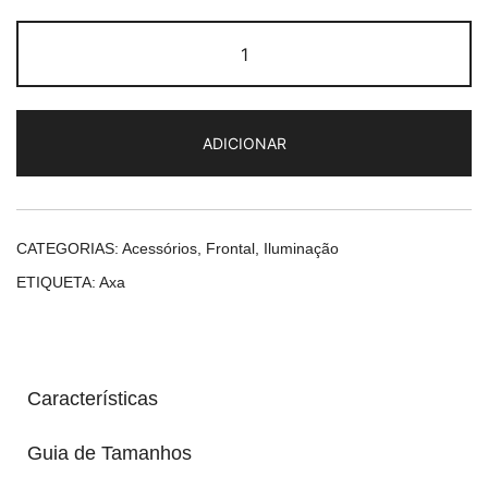
Quantidade
de
Axa
Trio
ADICIONAR
CATEGORIAS:
Acessórios
,
Frontal
,
Iluminação
ETIQUETA:
Axa
Características
Guia de Tamanhos