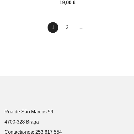
19,00
€
1
2
→
Rua de São Marcos 59
4700-328 Braga
Contacta-nos: 253 617 554