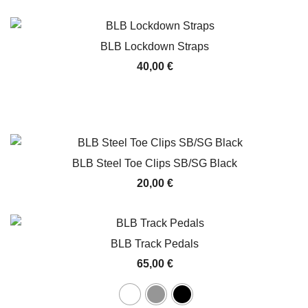
BLB Lockdown Straps
40,00
€
BLB Steel Toe Clips SB/SG Black
20,00
€
BLB Track Pedals
65,00
€