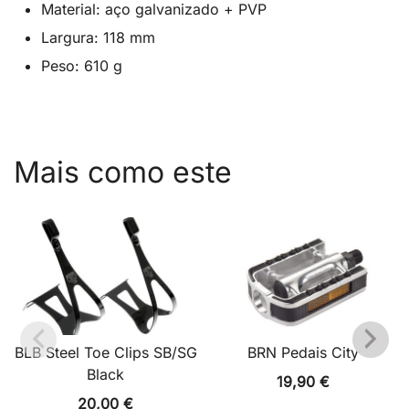
Material: aço galvanizado + PVP
Largura: 118 mm
Peso: 610 g
Mais como este
BLB Steel Toe Clips SB/SG
BRN Pedais City
Black
19,90
€
20,00
€