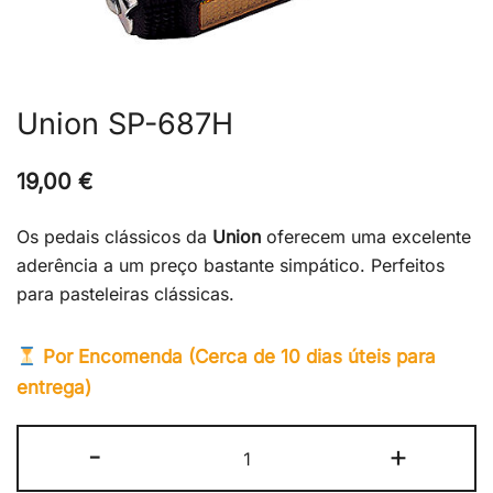
Union SP-687H
19,00
€
Os pedais clássicos da
Union
oferecem uma excelente
aderência a um preço bastante simpático. Perfeitos
para pasteleiras clássicas.
Por Encomenda (Cerca de 10 dias úteis para
entrega)
Quantidade
-
+
de