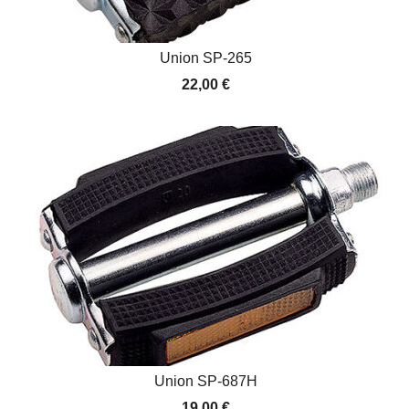
Union SP-265
22,00
€
Union SP-687H
19,00
€