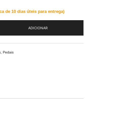
 de 10 dias úteis para entrega)
ADICIONAR
s
,
Pedais