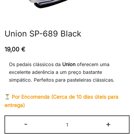
Union SP-689 Black
19,00
€
Os pedais clássicos da
Union
oferecem uma
excelente aderência a um preço bastante
simpático. Perfeitos para pasteleiras clássicas.
Por Encomenda (Cerca de 10 dias úteis para
entrega)
Quantidade
-
+
de