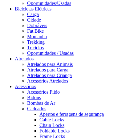
Oportunidades/Usadas
Bicicletas Elétricas
Carga
Cidade
Dobráveis
Fat Bike
Montanha
Trekking
Triciclos
Oportunidades / Usadas
Atrelados
Atrelados para Animais
Atrelados para Carga
Atrelados para Criança
Acessórios Atrelados
Acessórios
Acessórios Fiido
Bidons
Bombas de Ar
Cadeados
Apertos e ferragens de segurança
Cable Locks
Chain Locks
Foldable Locks
Frame Locks