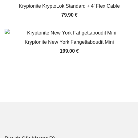
Kryptonite KryptoLok Standard + 4′ Flex Cable
79,90
€
Kryptonite New York Fahgettaboudit Mini
199,00
€