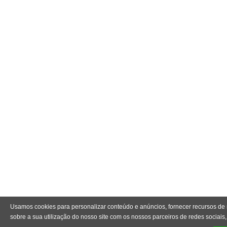
Usamos cookies para personalizar conteúdo e anúncios, fornecer recursos de 
sobre a sua utilização do nosso site com os nossos parceiros de redes sociais,