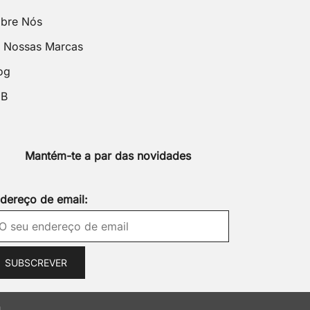
bre Nós
 Nossas Marcas
og
2B
Mantém-te a par das novidades
dereço de email:
m