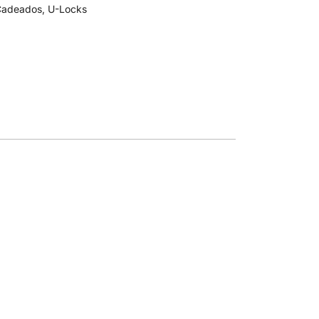
Cadeados
,
U-Locks