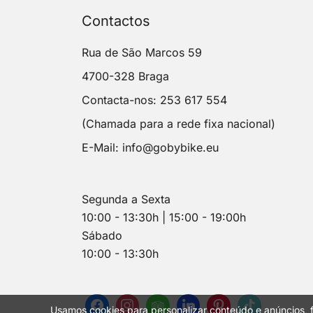
Contactos
Rua de São Marcos 59
4700-328 Braga
Contacta-nos: 253 617 554
(Chamada para a rede fixa nacional)
E-Mail:
info@gobybike.eu
Segunda a Sexta
10:00 - 13:30h | 15:00 - 19:00h
Sábado
10:00 - 13:30h
Usamos cookies para personalizar conteúdo e anúncios, f