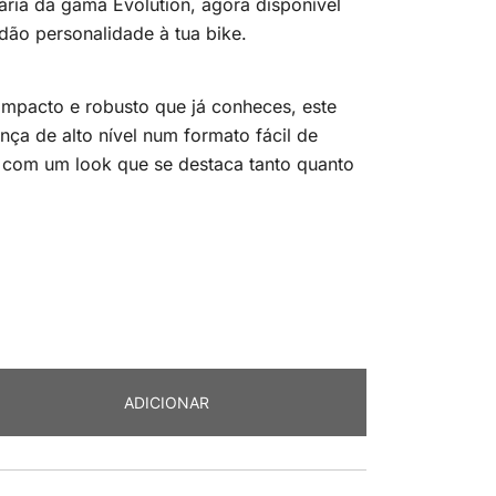
ária da gama Evolution, agora disponível
dão personalidade à tua bike.
pacto e robusto que já conheces, este
ça de alto nível num formato fácil de
 com um look que se destaca tanto quanto
ADICIONAR