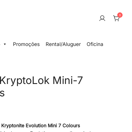
0
o
Promoções
Rental/Aluguer
Oficina
 KryptoLok Mini-7
s
o
Kryptonite Evolution Mini 7 Colours