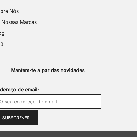
bre Nós
 Nossas Marcas
og
2B
Mantém-te a par das novidades
dereço de email: