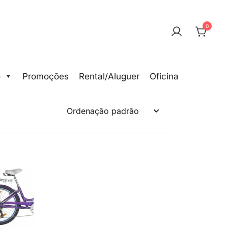
0
o
Promoções
Rental/Aluguer
Oficina