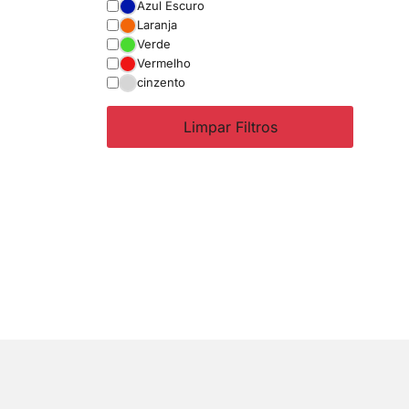
Azul Escuro
Laranja
Verde
Vermelho
cinzento
Limpar Filtros