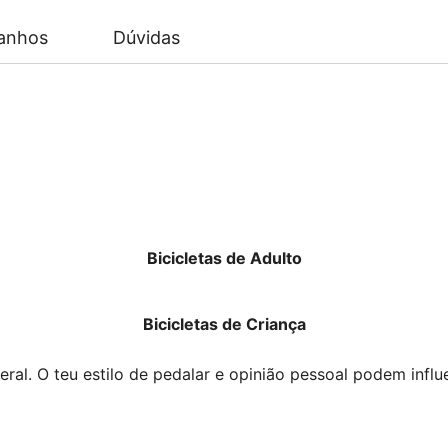
anhos
Dúvidas
Bicicletas de Adulto
Bicicletas de Criança
ral. O teu estilo de pedalar e opinião pessoal podem influ