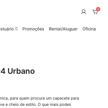
0
stuário
Promoções
Rental/Aluguer
Oficina
4 Urbano
ica, para quem procura um capacete para
eve e cheio de estilo. O que mais podes