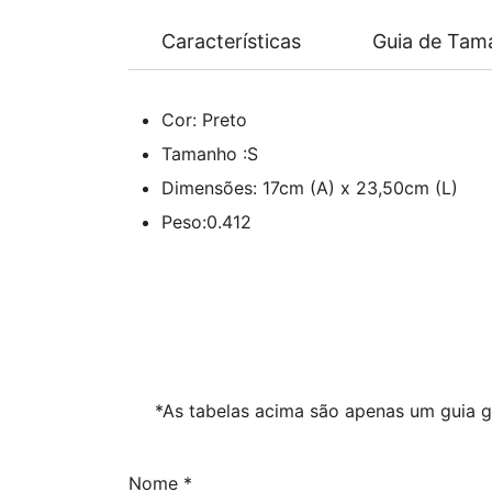
Características
Guia de Tam
Cor:
Preto
Tamanho :S
Dimensões:
17cm (A) x 23,50cm (L)
Peso:
0.412
*As tabelas acima são apenas um guia ge
Nome
*