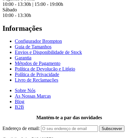
10:00 - 13:30h | 15:00 - 19:00h
Sábado
10:00 - 13:30h
Informações
Configurador Brompton
Guia de Tamanhos
Envios e Disponibilidade de Stock
Garantia
Métodos de Pagamento
Política de Devolução e Litígio
Política de Privacidade
Livro de Reclamações
Sobre Nós
As Nossas Marcas
Blog
B2B
Mantém-te a par das novidades
Endereço de email: