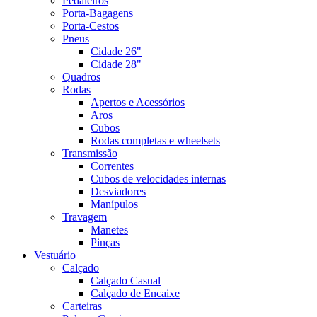
Pedaleiros
Porta-Bagagens
Porta-Cestos
Pneus
Cidade 26"
Cidade 28"
Quadros
Rodas
Apertos e Acessórios
Aros
Cubos
Rodas completas e wheelsets
Transmissão
Correntes
Cubos de velocidades internas
Desviadores
Manípulos
Travagem
Manetes
Pinças
Vestuário
Calçado
Calçado Casual
Calçado de Encaixe
Carteiras