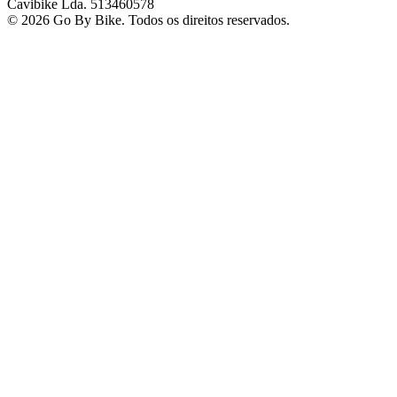
Cavibike Lda. 513460578
© 2026 Go By Bike. Todos os direitos reservados.