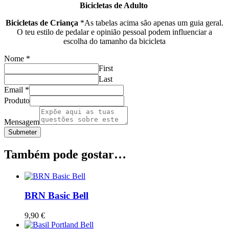
Bicicletas de Adulto
Bicicletas de Criança
*As tabelas acima são apenas um guia geral.
O teu estilo de pedalar e opinião pessoal podem influenciar a
escolha do tamanho da bicicleta
Nome
*
First
Last
Email
*
Produto
Mensagem
Submeter
Também pode gostar…
BRN Basic Bell
9,90
€