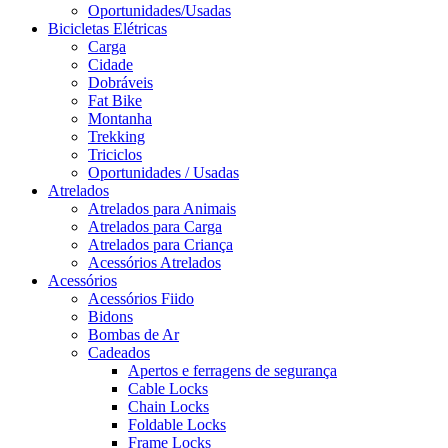
Oportunidades/Usadas
Bicicletas Elétricas
Carga
Cidade
Dobráveis
Fat Bike
Montanha
Trekking
Triciclos
Oportunidades / Usadas
Atrelados
Atrelados para Animais
Atrelados para Carga
Atrelados para Criança
Acessórios Atrelados
Acessórios
Acessórios Fiido
Bidons
Bombas de Ar
Cadeados
Apertos e ferragens de segurança
Cable Locks
Chain Locks
Foldable Locks
Frame Locks