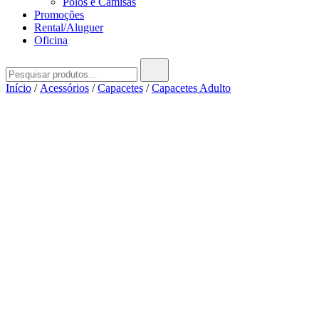
Polos e Camisas
Promoções
Rental/Aluguer
Oficina
Pesquisar
por:
Início
/
Acessórios
/
Capacetes
/
Capacetes Adulto