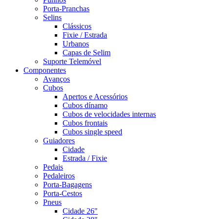
Porta-Pranchas
Selins
Clássicos
Fixie / Estrada
Urbanos
Capas de Selim
Suporte Telemóvel
Componentes
Avanços
Cubos
Apertos e Acessórios
Cubos dínamo
Cubos de velocidades internas
Cubos frontais
Cubos single speed
Guiadores
Cidade
Estrada / Fixie
Pedais
Pedaleiros
Porta-Bagagens
Porta-Cestos
Pneus
Cidade 26"