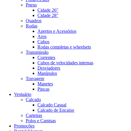
Pneus
Cidade 26"
Cidade 28"
Quadros
Rodas
Apertos e Acessórios
Aros
Cubos
Rodas completas e wheelsets
Transmissão
Correntes
Cubos de velocidades internas
Desviadores
Manípulos
Travagem
Manetes
Pinças
Vestuário
Calçado
Calçado Casual
Calçado de Encaixe
Carteiras
Polos e Camisas
Promoções