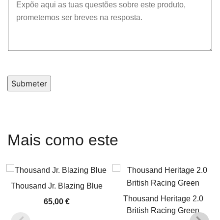
Submeter
Mais como este
Thousand Jr. Blazing Blue
Thousand Heritage 2.0
65,00
€
British Racing Green