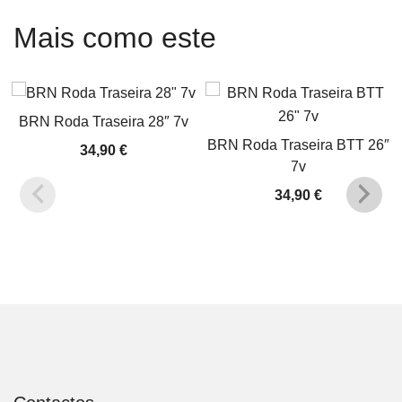
Mais como este
BRN Roda Traseira 28″ 7v
BRN Roda Traseira BTT 26″
34,90
€
7v
34,90
€