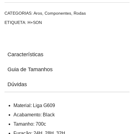
CATEGORIAS:
Aros
,
Componentes
,
Rodas
ETIQUETA:
H+SON
Características
Guia de Tamanhos
Dúvidas
Material: Liga G609
Acabamento: Black
Tamanho: 700c
Furação: 24H, 28H, 32H