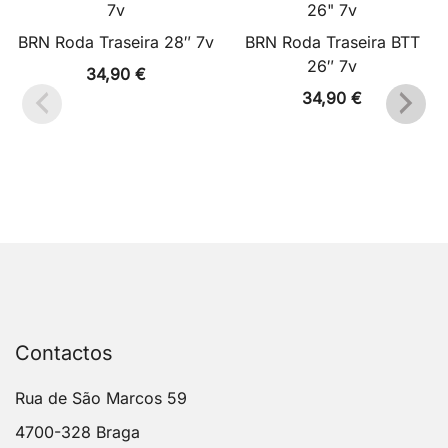
BRN Roda Traseira 28″ 7v
BRN Roda Traseira BTT
26″ 7v
34,90
€
34,90
€
Contactos
Rua de São Marcos 59
4700-328 Braga