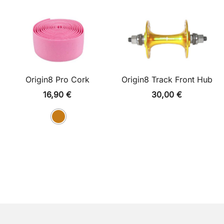
Origin8 Pro Cork
Origin8 Track Front Hub
16,90
€
30,00
€