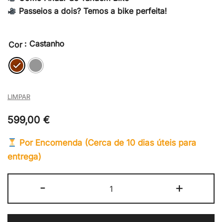
Passeios a dois? Temos a bike perfeita!
: Castanho
Cor
LIMPAR
599,00
€
Por Encomenda (Cerca de 10 dias úteis para
entrega)
Quantidade
-
+
de
Tandem
Órbita