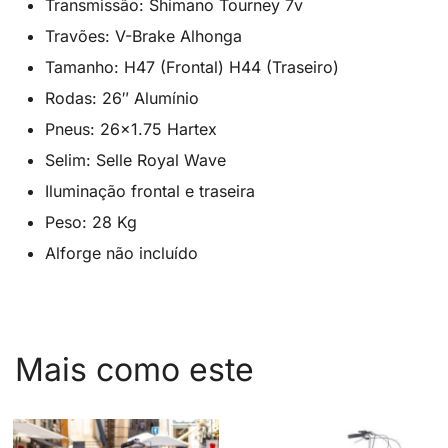
Transmissão: Shimano Tourney 7v
Travões: V-Brake Alhonga
Tamanho: H47 (Frontal) H44 (Traseiro)
Rodas: 26″ Alumínio
Pneus: 26×1.75 Hartex
Selim: Selle Royal Wave
Iluminação frontal e traseira
Peso: 28 Kg
Alforge não incluído
Mais como este