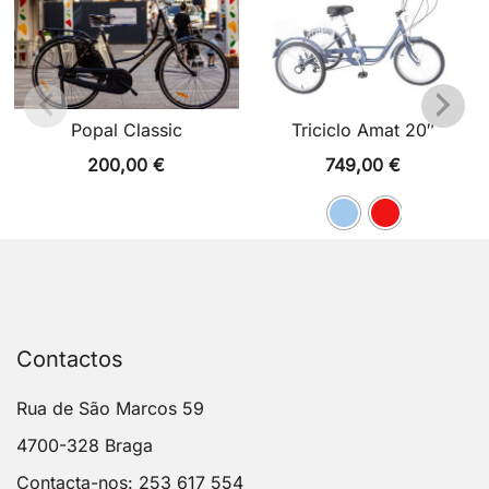
Popal Classic
Triciclo Amat 20″
200,00
€
749,00
€
Contactos
Rua de São Marcos 59
4700-328 Braga
Contacta-nos: 253 617 554