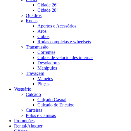
Cidade 26"
Cidade 28"
Quadros
Rodas
Apertos e Acessórios
Aros
Cubos
Rodas completas e wheelsets
Transmissão
Correntes
Cubos de velocidades internas
Desviadores
Manípulos
Travagem
Manetes
Pinças
Vestuário
Calçado
Calçado Casual
Calçado de Encaixe
Carteiras
Polos e Camisas
Promoções
Rental/Aluguer