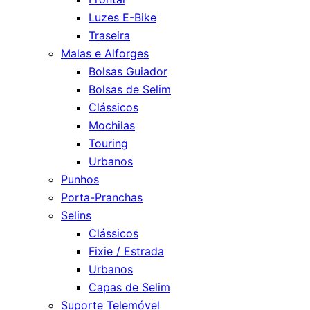
Luzes E-Bike
Traseira
Malas e Alforges
Bolsas Guiador
Bolsas de Selim
Clássicos
Mochilas
Touring
Urbanos
Punhos
Porta-Pranchas
Selins
Clássicos
Fixie / Estrada
Urbanos
Capas de Selim
Suporte Telemóvel