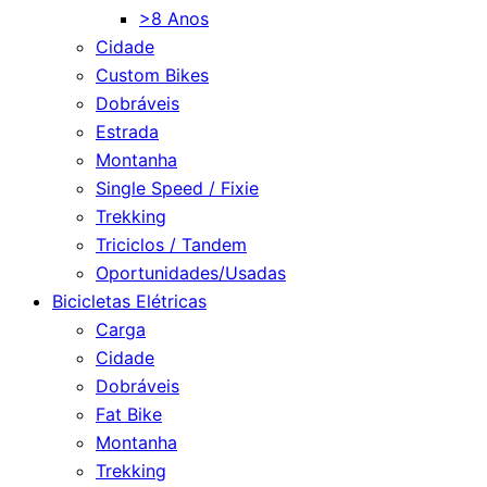
>8 Anos
Cidade
Custom Bikes
Dobráveis
Estrada
Montanha
Single Speed / Fixie
Trekking
Triciclos / Tandem
Oportunidades/Usadas
Bicicletas Elétricas
Carga
Cidade
Dobráveis
Fat Bike
Montanha
Trekking