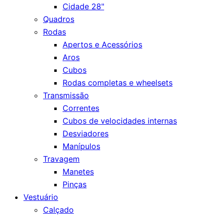
Cidade 28"
Quadros
Rodas
Apertos e Acessórios
Aros
Cubos
Rodas completas e wheelsets
Transmissão
Correntes
Cubos de velocidades internas
Desviadores
Manípulos
Travagem
Manetes
Pinças
Vestuário
Calçado