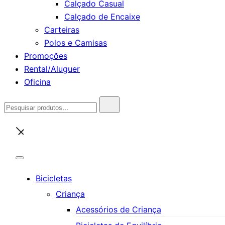
Calçado Casual
Calçado de Encaixe
Carteiras
Polos e Camisas
Promoções
Rental/Aluguer
Oficina
Pesquisar
por:
Bicicletas
Criança
Acessórios de Criança