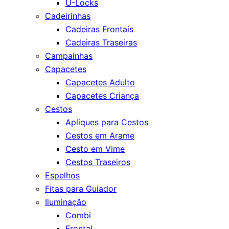
U-Locks
Cadeirinhas
Cadeiras Frontais
Cadeiras Traseiras
Campainhas
Capacetes
Capacetes Adulto
Capacetes Criança
Cestos
Apliques para Cestos
Cestos em Arame
Cesto em Vime
Cestos Traseiros
Espelhos
Fitas para Guiador
Iluminação
Combi
Frontal