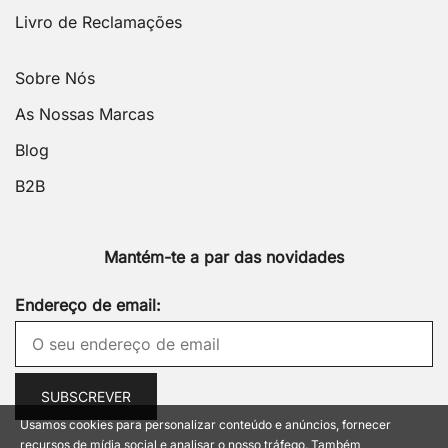
Livro de Reclamações
Sobre Nós
As Nossas Marcas
Blog
B2B
Mantém-te a par das novidades
Endereço de email:
Usamos cookies para personalizar conteúdo e anúncios, fornecer
recursos de mídia social e analisar o nosso tráfego. Também