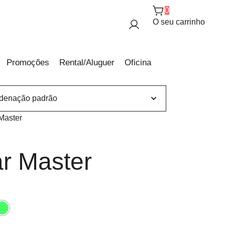
0
O seu carrinho
Promoções
Rental/Aluguer
Oficina
r Master