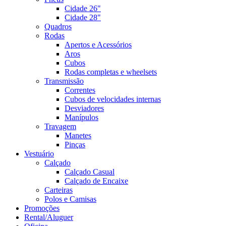
Cidade 26"
Cidade 28"
Quadros
Rodas
Apertos e Acessórios
Aros
Cubos
Rodas completas e wheelsets
Transmissão
Correntes
Cubos de velocidades internas
Desviadores
Manípulos
Travagem
Manetes
Pinças
Vestuário
Calçado
Calçado Casual
Calçado de Encaixe
Carteiras
Polos e Camisas
Promoções
Rental/Aluguer