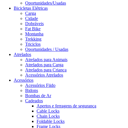
Oportunidades/Usadas
Bicicletas Elétricas
Carga
Cidade
Dobráveis
Fat Bike
Montanha
Trekking
Triciclos
Oportunidades / Usadas
Atrelados
Atrelados para Animais
Atrelados para Carga
Atrelados para Criança
Acessórios Atrelados
Acessórios
Acessórios Fiido
Bidons
Bombas de Ar
Cadeados
Apertos e ferragens de segurança
Cable Locks
Chain Locks
Foldable Locks
Frame Locks