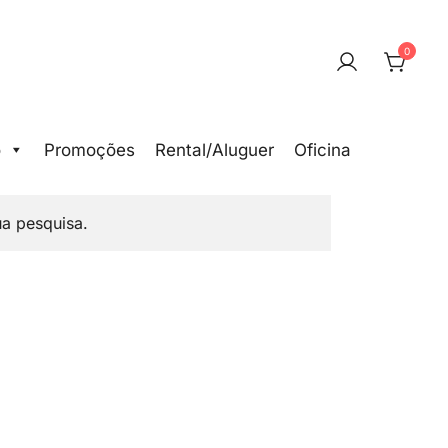
0
o
Promoções
Rental/Aluguer
Oficina
a pesquisa.