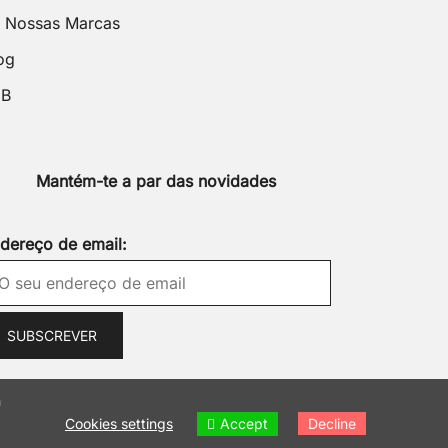
 Nossas Marcas
og
2B
Mantém-te a par das novidades
dereço de email:
m
Accept
Cookies settings
Decline