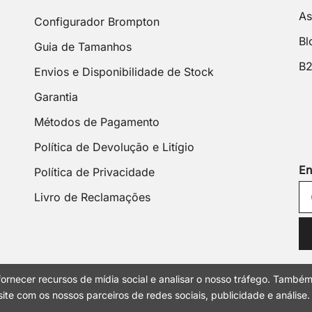
As
Configurador Brompton
Bl
Guia de Tamanhos
B
Envios e Disponibilidade de Stock
Garantia
Métodos de Pagamento
Política de Devolução e Litígio
En
Política de Privacidade
Livro de Reclamações
ornecer recursos de mídia social e analisar o nosso tráfego. També
ite com os nossos parceiros de redes sociais, publicidade e análise.