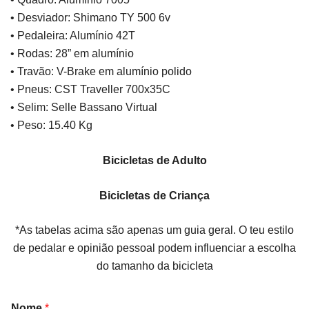
• Desviador: Shimano TY 500 6v
• Pedaleira: Alumínio 42T
• Rodas: 28” em alumínio
• Travão: V-Brake em alumínio polido
• Pneus: CST Traveller 700x35C
• Selim: Selle Bassano Virtual
• Peso: 15.40 Kg
Bicicletas de Adulto
Bicicletas de Criança
*As tabelas acima são apenas um guia geral. O teu estilo
de pedalar e opinião pessoal podem influenciar a escolha
do tamanho da bicicleta
Nome
*