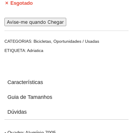
✗ Esgotado
Avise-me quando Chegar
CATEGORIAS:
Bicicletas
,
Oportunidades / Usadas
ETIQUETA:
Adriatica
Características
Guia de Tamanhos
Dúvidas
• Quadro: Alumínio 7005