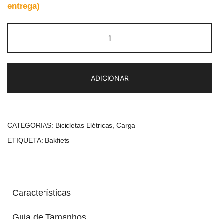
entrega)
Quantidade
de
Bakfiets
Shepherd
ADICIONAR
CATEGORIAS:
Bicicletas Elétricas
,
Carga
ETIQUETA:
Bakfiets
Características
Guia de Tamanhos