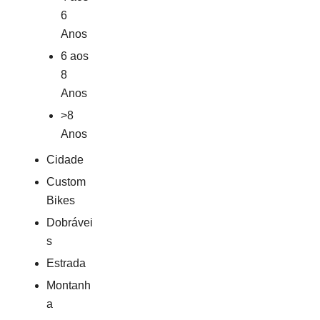
6
Anos
6 aos
8
Anos
>8
Anos
Cidade
Custom
Bikes
Dobrávei
s
Estrada
Montanh
a