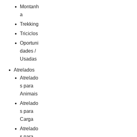
Montanh
a
Trekking
Triciclos
Oportuni
dades /
Usadas
Atrelados
Atrelado
s para
Animais
Atrelado
s para
Carga
Atrelado
s para