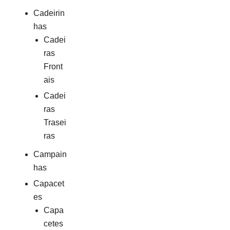
Cadeirin
has
Cadei
ras
Front
ais
Cadei
ras
Trasei
ras
Campain
has
Capacet
es
Capa
cetes