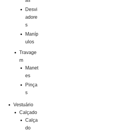
as
Desvi
adore
s
Maníp
ulos
Travage
m
Manet
es
Pinça
s
Vestuário
Calçado
Calça
do