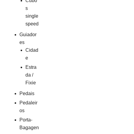
Cubo
s
single
speed
Guiador
es
Cidad
e
Estra
da /
Fixie
Pedais
Pedaleir
os
Porta-
Bagagen