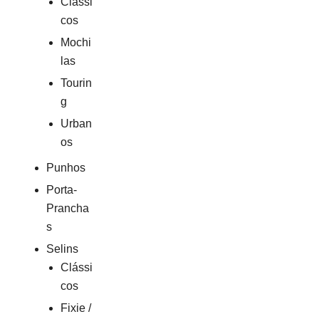
Clássi
cos
Mochi
las
Tourin
g
Urban
os
Punhos
Porta-
Prancha
s
Selins
Clássi
cos
Fixie /