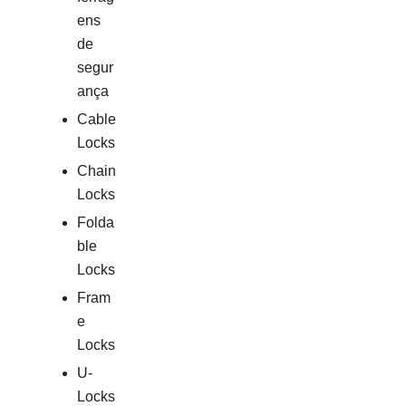
ens
de
segur
ança
Cable
Locks
Chain
Locks
Folda
ble
Locks
Fram
e
Locks
U-
Locks