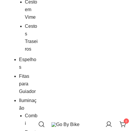
Cesto
em
Vime
Cesto
s
Trasei
ros
Espelho
s
Fitas
para
Guiador
Iluminaç
ão
Comb
0
i