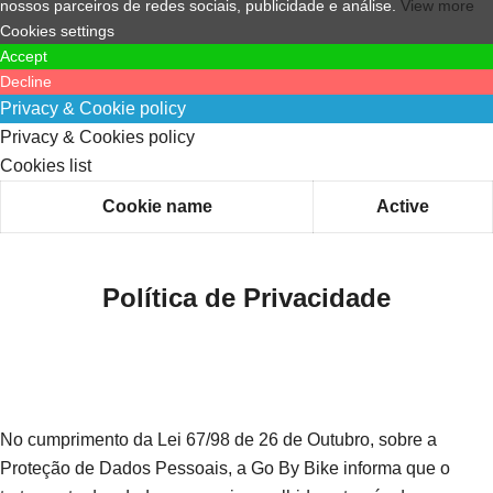
nossos parceiros de redes sociais, publicidade e análise.
View more
Cookies settings
Accept
Decline
Privacy & Cookie policy
Privacy & Cookies policy
Cookies list
Cookie name
Active
Política de Privacidade
No cumprimento da Lei 67/98 de 26 de Outubro, sobre a
Proteção de Dados Pessoais, a Go By Bike informa que o