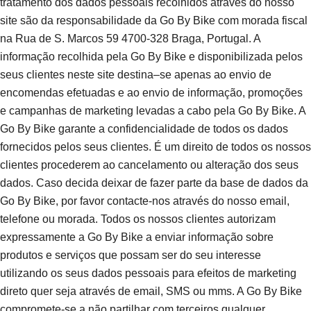
tratamento dos dados pessoais recolhidos através do nosso
site são da responsabilidade da Go By Bike com morada fiscal
na Rua de S. Marcos 59 4700-328 Braga, Portugal. A
informação recolhida pela Go By Bike e disponibilizada pelos
seus clientes neste site destina–se apenas ao envio de
encomendas efetuadas e ao envio de informação, promoções
e campanhas de marketing levadas a cabo pela Go By Bike. A
Go By Bike garante a confidencialidade de todos os dados
fornecidos pelos seus clientes. É um direito de todos os nossos
clientes procederem ao cancelamento ou alteração dos seus
dados. Caso decida deixar de fazer parte da base de dados da
Go By Bike, por favor contacte-nos através do nosso email,
telefone ou morada. Todos os nossos clientes autorizam
expressamente a Go By Bike a enviar informação sobre
produtos e serviços que possam ser do seu interesse
utilizando os seus dados pessoais para efeitos de marketing
direto quer seja através de email, SMS ou mms. A Go By Bike
compromete-se a não partilhar com terceiros qualquer