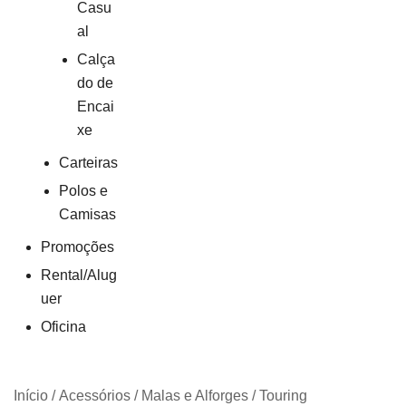
Casu
al
Calça
do de
Encai
xe
Carteiras
Polos e
Camisas
Promoções
Rental/Alug
uer
Oficina
Início
/
Acessórios
/
Malas e Alforges
/
Touring