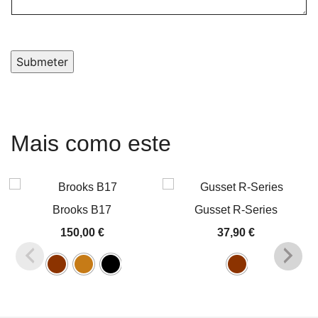
Submeter
Mais como este
Brooks B17
Gusset R-Series
150,00
€
37,90
€