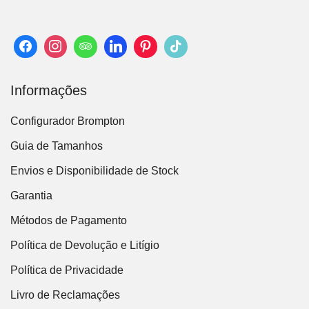
Informações
Configurador Brompton
Guia de Tamanhos
Envios e Disponibilidade de Stock
Garantia
Métodos de Pagamento
Política de Devolução e Litígio
Política de Privacidade
Livro de Reclamações