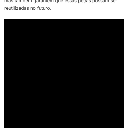
mas também garantem que essas peças possam ser
reutilizadas no futuro.