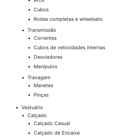
Aros
Cubos
Rodas completas e wheelsets
Transmissão
Correntes
Cubos de velocidades internas
Desviadores
Manípulos
Travagem
Manetes
Pinças
Vestuário
Calçado
Calçado Casual
Calçado de Encaixe