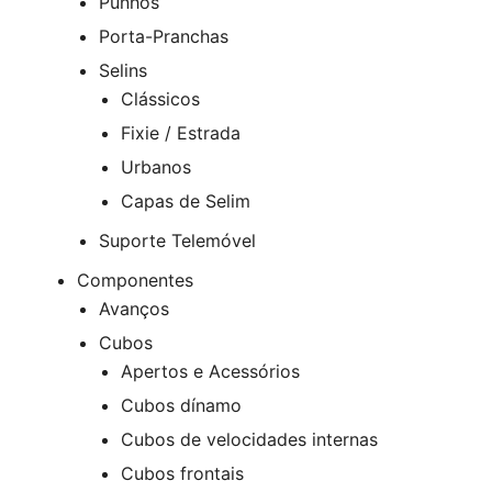
Punhos
Porta-Pranchas
Selins
Clássicos
Fixie / Estrada
Urbanos
Capas de Selim
Suporte Telemóvel
Componentes
Avanços
Cubos
Apertos e Acessórios
Cubos dínamo
Cubos de velocidades internas
Cubos frontais