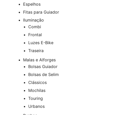
Espelhos
Fitas para Guiador
Iluminação
Combi
Frontal
Luzes E-Bike
Traseira
Malas e Alforges
Bolsas Guiador
Bolsas de Selim
Clássicos
Mochilas
Touring
Urbanos