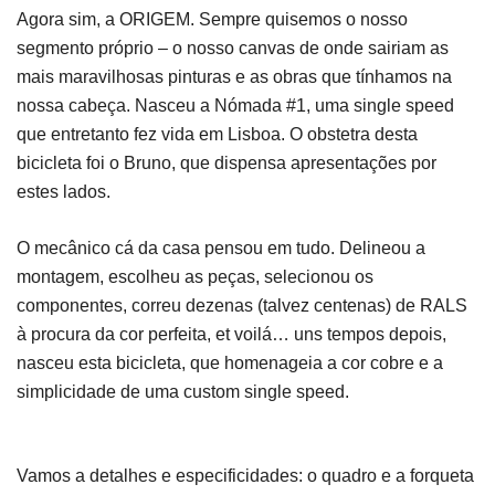
Agora sim, a ORIGEM. Sempre quisemos o nosso
segmento próprio – o nosso canvas de onde sairiam as
mais maravilhosas pinturas e as obras que tínhamos na
nossa cabeça. Nasceu a Nómada #1, uma single speed
que entretanto fez vida em Lisboa. O obstetra desta
bicicleta foi o Bruno, que dispensa apresentações por
estes lados.
O mecânico cá da casa pensou em tudo. Delineou a
montagem, escolheu as peças, selecionou os
componentes, correu dezenas (talvez centenas) de RALS
à procura da cor perfeita, et voilá… uns tempos depois,
nasceu esta bicicleta, que homenageia a cor cobre e a
simplicidade de uma custom single speed.
Vamos a detalhes e especificidades: o quadro e a forqueta