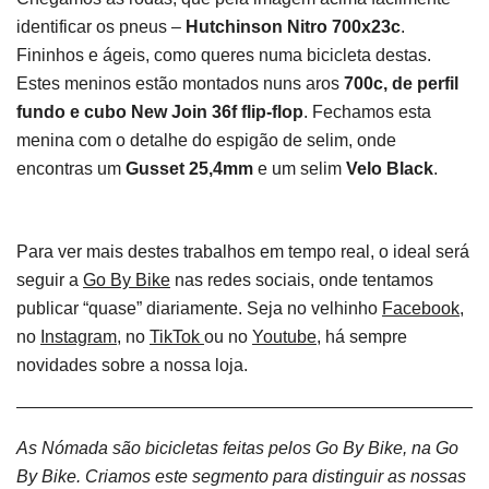
identificar os pneus –
Hutchinson Nitro 700x23c
.
Fininhos e ágeis, como queres numa bicicleta destas.
Estes meninos estão montados nuns aros
700c, de perfil
fundo e cubo New Join 36f flip-flop
. Fechamos esta
menina com o detalhe do espigão de selim, onde
encontras um
Gusset 25,4mm
e um selim
Velo Black
.
Para ver mais destes trabalhos em tempo real, o ideal será
seguir a
Go By Bike
nas redes sociais, onde tentamos
publicar “quase” diariamente. Seja no velhinho
Facebook
,
no
Instagram
, no
TikTok
ou no
Youtube
, há sempre
novidades sobre a nossa loja.
As Nómada são bicicletas feitas pelos Go By Bike, na Go
By Bike. Criamos este segmento para distinguir as nossas