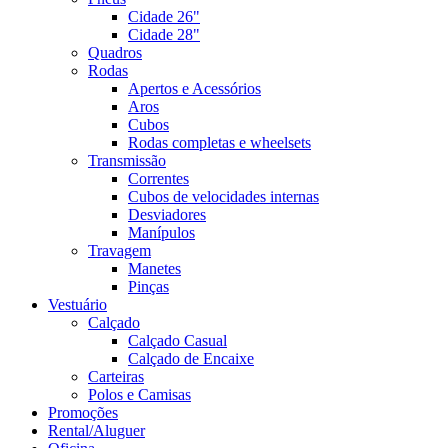
Cidade 26"
Cidade 28"
Quadros
Rodas
Apertos e Acessórios
Aros
Cubos
Rodas completas e wheelsets
Transmissão
Correntes
Cubos de velocidades internas
Desviadores
Manípulos
Travagem
Manetes
Pinças
Vestuário
Calçado
Calçado Casual
Calçado de Encaixe
Carteiras
Polos e Camisas
Promoções
Rental/Aluguer