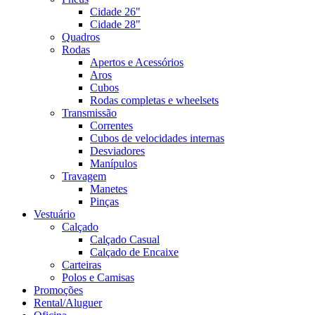
Cidade 26"
Cidade 28"
Quadros
Rodas
Apertos e Acessórios
Aros
Cubos
Rodas completas e wheelsets
Transmissão
Correntes
Cubos de velocidades internas
Desviadores
Manípulos
Travagem
Manetes
Pinças
Vestuário
Calçado
Calçado Casual
Calçado de Encaixe
Carteiras
Polos e Camisas
Promoções
Rental/Aluguer