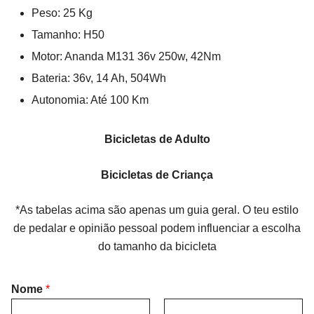
Peso: 25 Kg
Tamanho: H50
Motor: Ananda M131 36v 250w, 42Nm
Bateria: 36v, 14 Ah, 504Wh
Autonomia: Até 100 Km
Bicicletas de Adulto
Bicicletas de Criança
*As tabelas acima são apenas um guia geral. O teu estilo
de pedalar e opinião pessoal podem influenciar a escolha
do tamanho da bicicleta
Nome
*