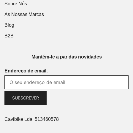
Sobre Nós
As Nossas Marcas
Blog
B2B
Mantém-te a par das novidades
Endereço de email:
Cavibike Lda. 513460578