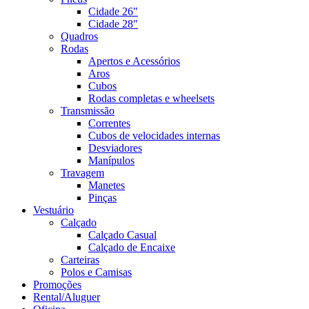
Cidade 26"
Cidade 28"
Quadros
Rodas
Apertos e Acessórios
Aros
Cubos
Rodas completas e wheelsets
Transmissão
Correntes
Cubos de velocidades internas
Desviadores
Manípulos
Travagem
Manetes
Pinças
Vestuário
Calçado
Calçado Casual
Calçado de Encaixe
Carteiras
Polos e Camisas
Promoções
Rental/Aluguer