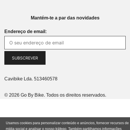
Mantém-te a par das novidades
Endereço de email:
Cavibike Lda. 513460578
© 2026 Go By Bike. Todos os direitos reservados.
Usamos cookies para personalizar conteúdo e anúncios, fornecer recursos de
mídia social e analisar o nosso tráfego. Também partilhamos informações