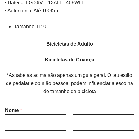
• Bateria: LG 36V – 13AH – 468WH
• Autonomia: Até 100Km
Tamanho: H50
Bicicletas de Adulto
Bicicletas de Criança
*As tabelas acima são apenas um guia geral. O teu estilo
de pedalar e opinião pessoal podem influenciar a escolha
do tamanho da bicicleta
Nome
*
F
L