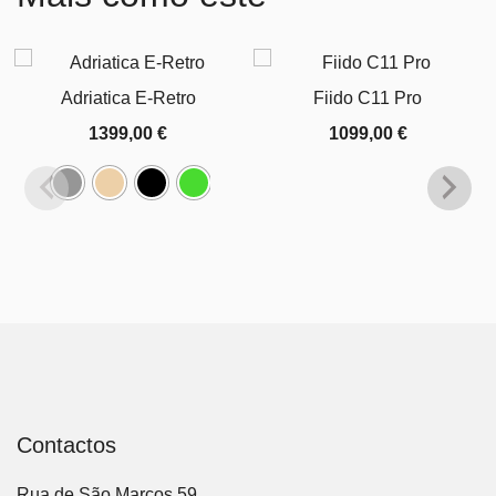
Adriatica E-Retro
Fiido C11 Pro
1399,00
€
1099,00
€
Contactos
Rua de São Marcos 59