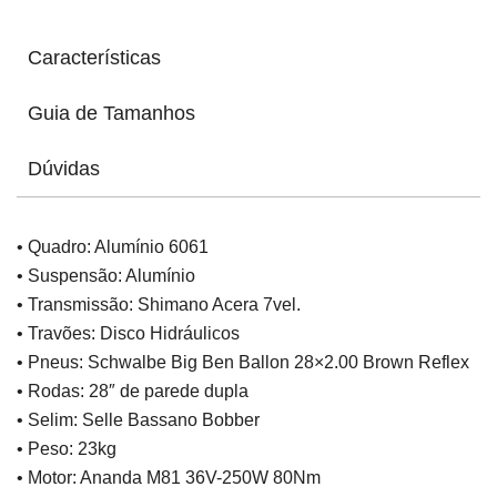
Características
Guia de Tamanhos
Dúvidas
• Quadro: Alumínio 6061
• Suspensão: Alumínio
• Transmissão: Shimano Acera 7vel.
• Travões: Disco Hidráulicos
• Pneus: Schwalbe Big Ben Ballon 28×2.00 Brown Reflex
• Rodas: 28″ de parede dupla
• Selim: Selle Bassano Bobber
• Peso: 23kg
• Motor: Ananda M81 36V-250W 80Nm