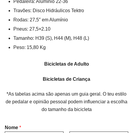
Pedaleira: Alumínio 22-36
Travões: Disco Hidráulicos Tektro
Rodas: 27,5″ em Alumínio
Pneus: 27,5×2.10
Tamanho: H39 (S), H44 (M), H48 (L)
Peso: 15,80 Kg
Bicicletas de Adulto
Bicicletas de Criança
*As tabelas acima são apenas um guia geral. O teu estilo
de pedalar e opinião pessoal podem influenciar a escolha
do tamanho da bicicleta
Nome
*