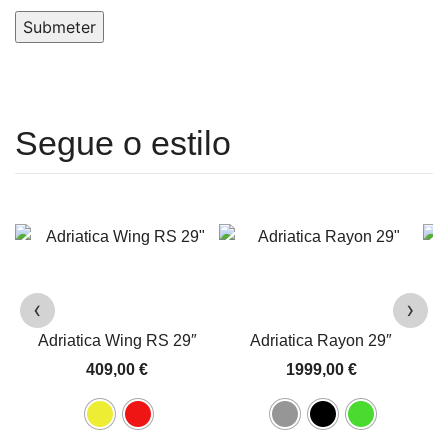
Submeter
‹
›
Adriatica Wing RS 29″
Adriatica Rayon 29″
409,00
€
1999,00
€